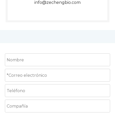
info@zechengbio.com