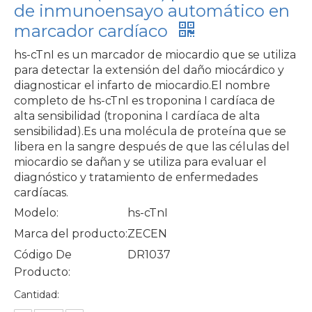
de inmunoensayo automático en
marcador cardíaco
hs-cTnI es un marcador de miocardio que se utiliza
para detectar la extensión del daño miocárdico y
diagnosticar el infarto de miocardio.El nombre
completo de hs-cTnI es troponina I cardíaca de
alta sensibilidad (troponina I cardíaca de alta
sensibilidad).Es una molécula de proteína que se
libera en la sangre después de que las células del
miocardio se dañan y se utiliza para evaluar el
diagnóstico y tratamiento de enfermedades
cardíacas.
Modelo:
hs-cTnI
Marca del producto:
ZECEN
Código De
DR1037
Producto:
Cantidad: