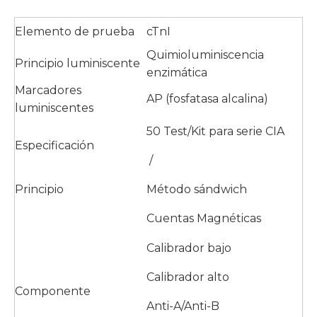
Elemento de prueba
cTnI
Quimioluminiscencia
Principio luminiscente
enzimática
Marcadores
AP (fosfatasa alcalina)
luminiscentes
50 Test/Kit para serie CIA
Especificación
/
Principio
Método sándwich
Cuentas Magnéticas
Calibrador bajo
Calibrador alto
Componente
Anti-A/Anti-B