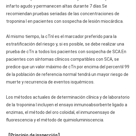
infarto agudo y permanecen altas durante 7 días.Se
recomiendan pruebas seriadas de las concentraciones de
troponina I en pacientes con sospecha de lesión miocárdica.
Al mismo tiempo, la cTnI es el marcador preferido para la
estratificación del riesgo y, si es posible, se debe realizar una
prueba de cTn a todos los pacientes con sospecha de SCA.En
pacientes con síntomas clínicos compatibles con SCA, se
predice que un valor máximo de cTn por encima del percentil 99
de la población de referencia normal tendrá un mayor riesgo de
muerte y recurrencia de eventos isquémicos.
Los métodos actuales de determinación clínica y de laboratorio
de la troponina I incluyen el ensayo inmunoabsorbente ligado a
enzimas, el método del oro coloidal, el inmunoensayo de
fluorescencia y el método de quimioluminiscencia.
【Principio de inspección】