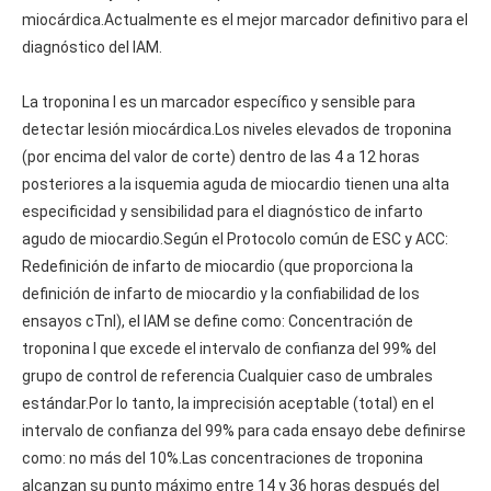
miocárdica.Actualmente es el mejor marcador definitivo para el
diagnóstico del IAM.
La troponina I es un marcador específico y sensible para
detectar lesión miocárdica.Los niveles elevados de troponina
(por encima del valor de corte) dentro de las 4 a 12 horas
posteriores a la isquemia aguda de miocardio tienen una alta
especificidad y sensibilidad para el diagnóstico de infarto
agudo de miocardio.Según el Protocolo común de ESC y ACC:
Redefinición de infarto de miocardio (que proporciona la
definición de infarto de miocardio y la confiabilidad de los
ensayos cTnl), el IAM se define como: Concentración de
troponina I que excede el intervalo de confianza del 99% del
grupo de control de referencia Cualquier caso de umbrales
estándar.Por lo tanto, la imprecisión aceptable (total) en el
intervalo de confianza del 99% para cada ensayo debe definirse
como: no más del 10%.Las concentraciones de troponina
alcanzan su punto máximo entre 14 y 36 horas después del